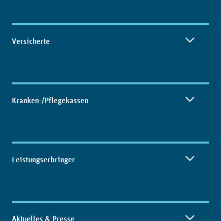
Inhaltsübersicht
Versicherte
Kranken-/Pflegekassen
Leistungserbringer
Aktuelles & Presse