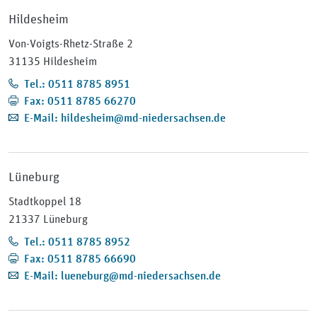
Hildesheim
Von-Voigts-Rhetz-Straße 2
31135 Hildesheim
Tel.: 0511 8785 8951
Fax: 0511 8785 66270
E-Mail: hildesheim@md-niedersachsen.de
Lüneburg
Stadtkoppel 18
21337 Lüneburg
Tel.: 0511 8785 8952
Fax: 0511 8785 66690
E-Mail: lueneburg@md-niedersachsen.de