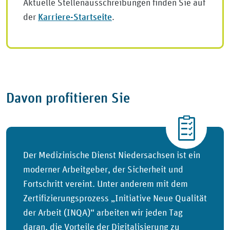
Aktuelle Stellenausschreibungen finden Sie auf
Karriere-Startseite
der
.
Davon profitieren Sie
Der Medizinische Dienst Niedersachsen ist ein
moderner Arbeitgeber, der Sicherheit und
Fortschritt vereint. Unter anderem mit dem
Zertifizierungsprozess „Initiative Neue Qualität
der Arbeit (INQA)“ arbeiten wir jeden Tag
daran, die Vorteile der Digitalisierung zu