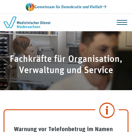
Zum Inhalt springen
Gemeinsam für Demokratie und Vielfalt
Fachkräfte für Organisation,
Verwaltung und Service
Warnung vor Telefonbetrug im Namen