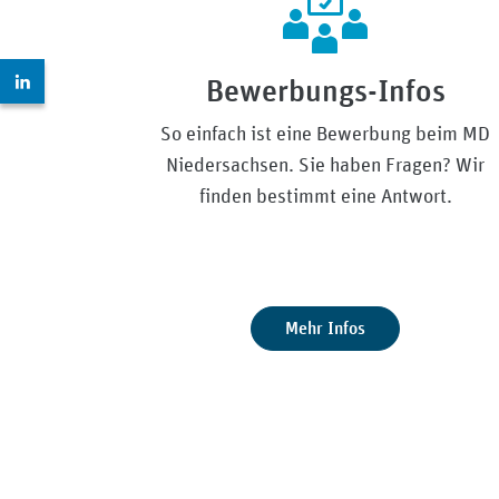
Zur LinkedIn Seite: https://www.linkedin.com/compan
Bewerbungs-Infos
So einfach ist eine Bewerbung beim MD
Niedersachsen. Sie haben Fragen? Wir
finden bestimmt eine Antwort.
Mehr Infos