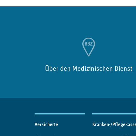
Über den Medizinischen Dienst
Inhaltsübersicht
Versicherte
Kranken-/Pflegekass