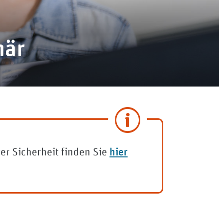
när
hier
rer Sicherheit finden Sie