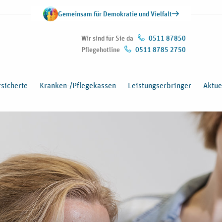
Gemeinsam für Demokratie und Vielfalt
Wir sind für Sie da
0511 87850
Pflegehotline
0511 8785 2750
sicherte
Kranken-/Pflegekassen
Leistungserbringer
Aktue