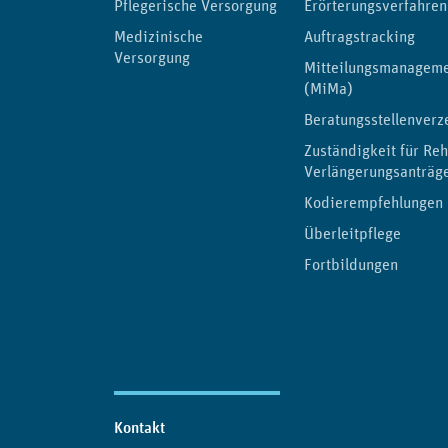
Pflegerische Versorgung
Erörterungsverfahren
Medizinische
Auftragstracking
Versorgung
Mitteilungsmanagem
(MiMa)
Beratungsstellenverz
Zuständigkeit für Reh
Verlängerungsanträg
Kodierempfehlungen
Überleitpflege
Fortbildungen
Kontakt