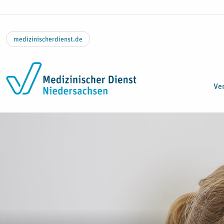
Zum Inhalt springen
medizinischerdienst.de
Ver