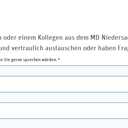
gin oder einem Kollegen aus dem MD Niedersa
 und vertraulich austauschen oder haben Fra
Pflichtfeld
en Sie gerne sprechen würden.
*