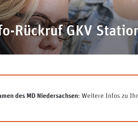
fo-Rückruf GKV Statio
: Weitere Infos zu Ih
Namen des MD Niedersachsen