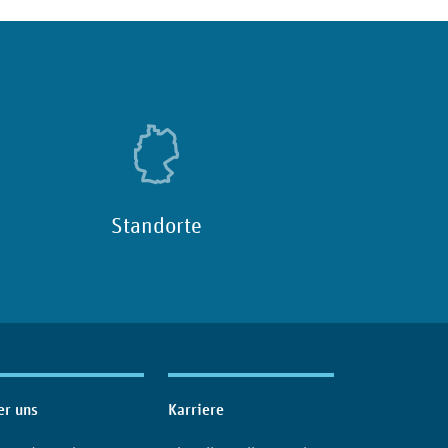
Standorte
er uns
Karriere