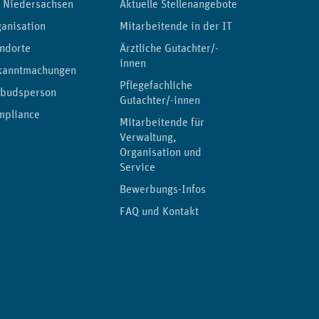
 Niedersachsen
Aktuelle Stellenangebote
anisation
Mitarbeitende in der IT
ndorte
Ärztliche Gutachter/-
innen
kanntmachungen
Pflegefachliche
budsperson
Gutachter/-innen
mpliance
Mitarbeitende für
Verwaltung,
Organisation und
Service
Bewerbungs-Infos
FAQ und Kontakt