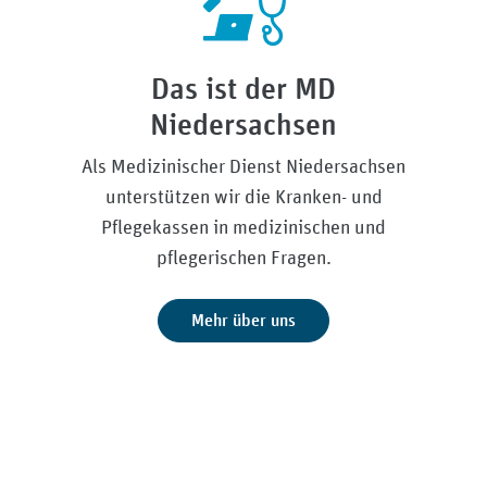
y/md-niedersachsen
Das ist der MD
Niedersachsen
Als Medizinischer Dienst Niedersachsen
unterstützen wir die Kranken- und
Pflegekassen in medizinischen und
pflegerischen Fragen.
Mehr über uns